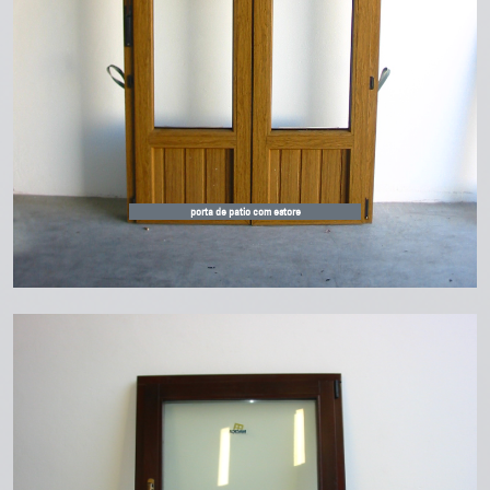
porta de patio com estore