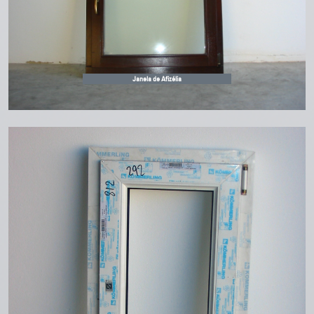
Janela de Afizélia